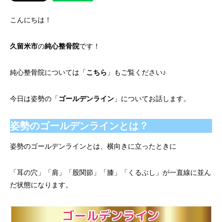
こんにちは！
久留米市
の
純心整骨院
です！
純心整骨院については「
こちら
」もご覧ください♪
今日は姿勢の「
ゴールデンライン
」についてお話します。
姿勢のゴールデンラインとは？
姿勢のゴールデンラインとは、横向きに立ったときに
「耳の穴」「肩」「股関節」「膝」「くるぶし」が一直線に並ん
だ状態になります。