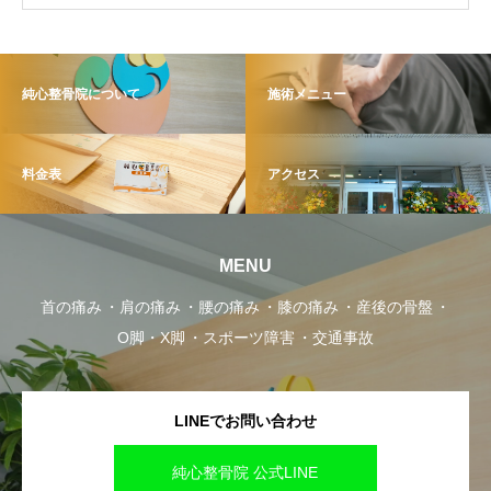
純心整骨院について
施術メニュー
料金表
アクセス
MENU
首の痛み
肩の痛み
腰の痛み
膝の痛み
産後の骨盤
O脚・X脚
スポーツ障害
交通事故
LINEでお問い合わせ
純心整骨院 公式LINE