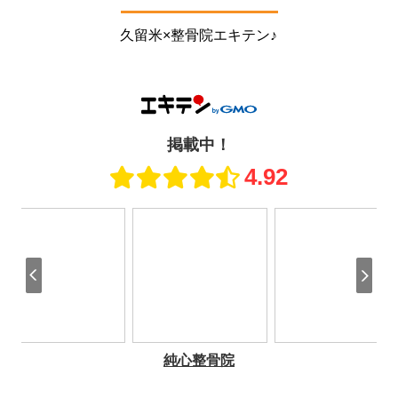
久留米×整骨院エキテン♪