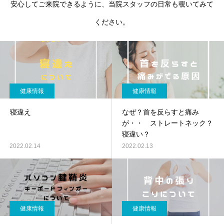
安心してご来院できるように、当院スタッフの日常も覗いてみて
ください。
健康情報
健康情報
寝違え
なぜ？首を反らすと痛み
が・・ ストレートネック？
寝違い？
2022.02.14
2022.02.13
健康情報
健康情報