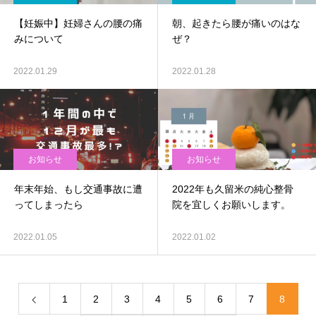
【妊娠中】妊婦さんの腰の痛
朝、起きたら腰が痛いのはな
みについて
ぜ？
2022.01.29
2022.01.28
お知らせ
お知らせ
年末年始、もし交通事故に遭
2022年も久留米の純心整骨
ってしまったら
院を宜しくお願いします。
2022.01.05
2022.01.02
1
2
3
4
5
6
7
8