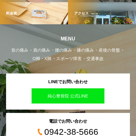
料金表
アクセス
MENU
首の痛み
肩の痛み
腰の痛み
膝の痛み
産後の骨盤
O脚・X脚
スポーツ障害
交通事故
LINEでお問い合わせ
純心整骨院 公式LINE
電話でお問い合わせ
0942-38-5666