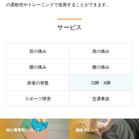
の柔軟性やトレーニングで改善することができます。
サービス
首の痛み
肩の痛み
腰の痛み
膝の痛み
産後の骨盤
O脚・X脚
スポーツ障害
交通事故
純心整骨院について
施術メニュー