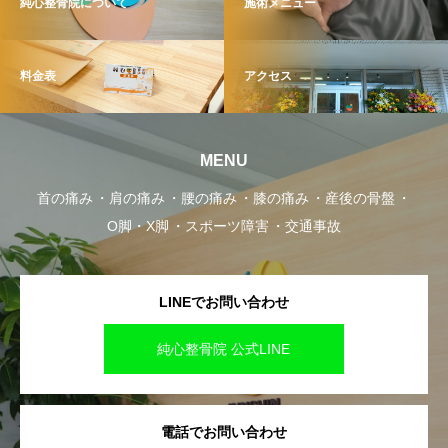
純心整骨院について
施術メニュー
料金表
アクセス
MENU
首の痛み
肩の痛み
腰の痛み
膝の痛み
産後の骨盤
O脚・X脚
スポーツ障害
交通事故
LINEでお問い合わせ
純心整骨院 公式LINE
電話でお問い合わせ