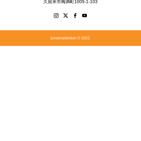
久留米市梅満町1009-1-103
junsinseikotuin © 2021