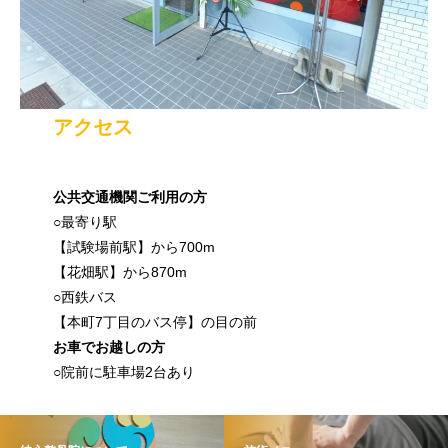
アクセス
公共交通機関ご利用の方
○最寄り駅
【試験場前駅】から700m
【花畑駅】から870m
○西鉄バス
【本町7丁目のバス停】の目の前
お車でお越しの方
○院前に駐車場2台あり